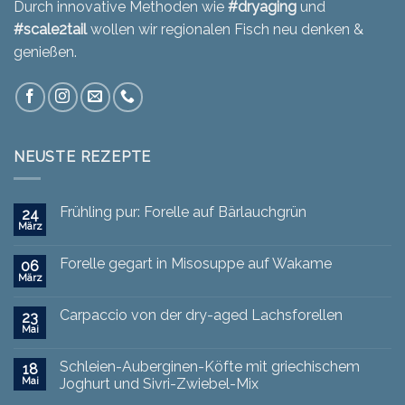
Durch innovative Methoden wie
#dryaging
und
#scale2tail
wollen wir regionalen Fisch neu denken &
genießen.
NEUSTE REZEPTE
Frühling pur: Forelle auf Bärlauchgrün
24
März
Forelle gegart in Misosuppe auf Wakame
06
März
Carpaccio von der dry-aged Lachsforellen
23
Mai
Schleien-Auberginen-Köfte mit griechischem
18
Mai
Joghurt und Sivri-Zwiebel-Mix