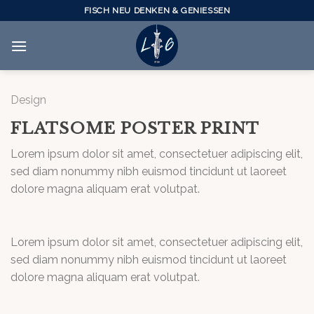
Skip
FISCH NEU DENKEN & GENIESSEN
to
content
Design
FLATSOME POSTER PRINT
Lorem ipsum dolor sit amet, consectetuer adipiscing elit,
sed diam nonummy nibh euismod tincidunt ut laoreet
dolore magna aliquam erat volutpat.
Lorem ipsum dolor sit amet, consectetuer adipiscing elit,
sed diam nonummy nibh euismod tincidunt ut laoreet
dolore magna aliquam erat volutpat.