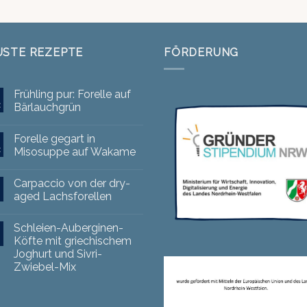
USTE REZEPTE
FÖRDERUNG
Frühling pur: Forelle auf
z
Bärlauchgrün
Forelle gegart in
z
Misosuppe auf Wakame
Carpaccio von der dry-
aged Lachsforellen
Schleien-Auberginen-
Köfte mit griechischem
Joghurt und Sivri-
Zwiebel-Mix