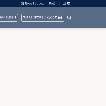
Newsletter
FAQ
ANMELDEN
WARENKORB /
0,00
€