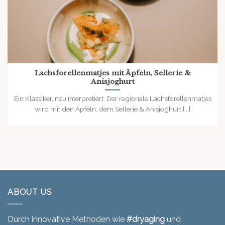
Lachsforellenmatjes mit Äpfeln, Sellerie &
Anisjoghurt
Ein Klassiker, neu interpretiert: Der regionale Lachsforellenmatjes
wird mit den Äpfeln, dem Sellerie & Anisjoghurt [...]
ABOUT US
Durch innovative Methoden wie
#dryaging
und