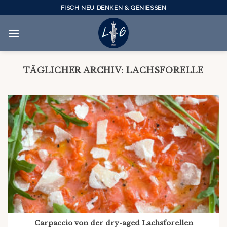
Skip
FISCH NEU DENKEN & GENIESSEN
to
content
TÄGLICHER ARCHIV:
LACHSFORELLE
Carpaccio von der dry-aged Lachsforellen