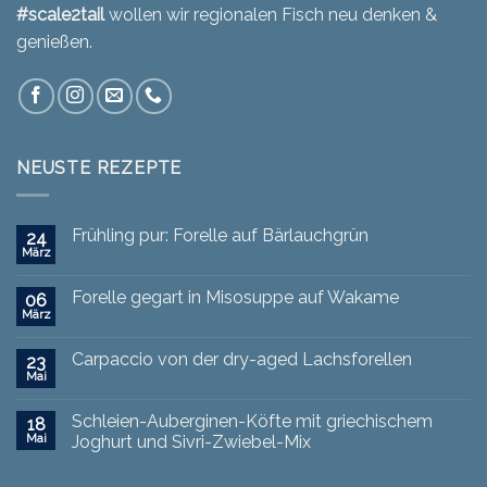
#scale2tail
wollen wir regionalen Fisch neu denken &
genießen.
NEUSTE REZEPTE
Frühling pur: Forelle auf Bärlauchgrün
24
März
Forelle gegart in Misosuppe auf Wakame
06
März
Carpaccio von der dry-aged Lachsforellen
23
Mai
Schleien-Auberginen-Köfte mit griechischem
18
Mai
Joghurt und Sivri-Zwiebel-Mix