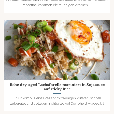
Pancettas, kommen die rauchigen Aromen [...]
Rohe dry-aged Lachsforelle mariniert in Sojasauce
auf sticky Rice
Ein unkompliziertes Rezept mit wenigen Zutaten, schnell
zubereitet und trotzdem richtig lecker! Die rohe dry-aged [...]