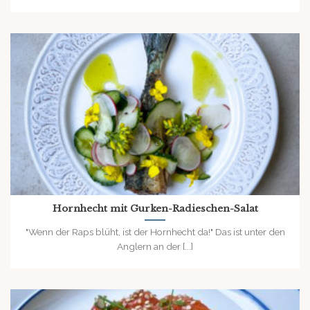
Hornhecht mit Gurken-Radieschen-Salat
"Wenn der Raps blüht, ist der Hornhecht da!" Das ist unter den
Anglern an der [...]