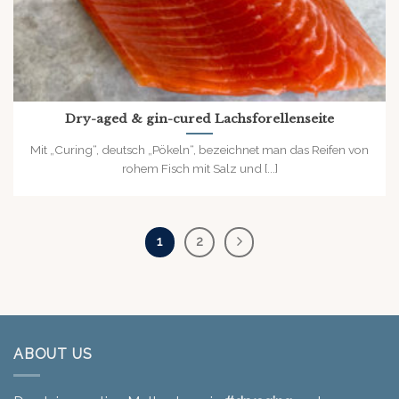
Dry-aged & gin-cured Lachsforellenseite
Mit „Curing“, deutsch „Pökeln“, bezeichnet man das Reifen von
rohem Fisch mit Salz und [...]
1
2
ABOUT US