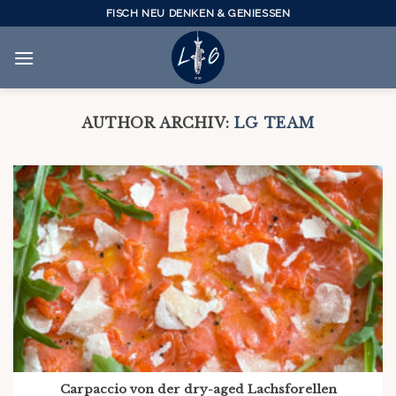
Skip
FISCH NEU DENKEN & GENIESSEN
to
content
AUTHOR ARCHIV:
LG TEAM
Carpaccio von der dry-aged Lachsforellen