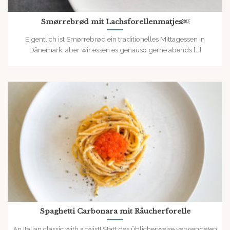
Smørrebrød mit Lachsforellenmatjes￼
Eigentlich ist Smørrebrød ein traditionelles Mittagessen in
Dänemark, aber wir essen es genauso gerne abends [...]
Spaghetti Carbonara mit Räucherforelle
An Italian classic with a twist! Statt des üblicherweise verwendeten